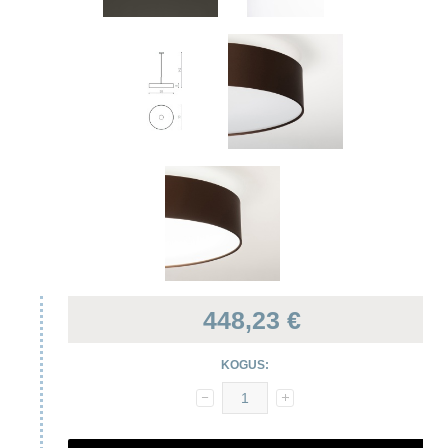
448,23 €
KOGUS: