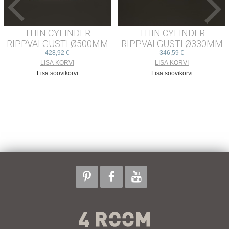
THIN CYLINDER
THIN CYLINDER
RIPPVALGUSTI Ø500MM
RIPPVALGUSTI Ø330MM
428,92 €
346,59 €
Lisa soovikorvi
Lisa soovikorvi