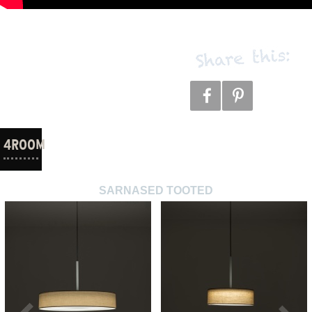
4ROOM
SARNASED TOOTED